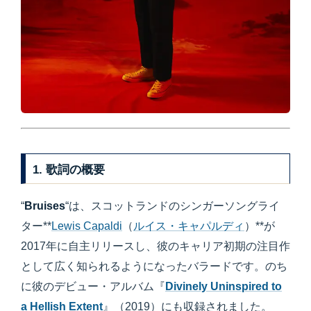
1. 歌詞の概要
“
Bruises
“は、スコットランドのシンガーソングライ
ター**
Lewis Capaldi
（
ルイス・キャパルディ
）**が
2017年に自主リリースし、彼のキャリア初期の注目作
として広く知られるようになったバラードです。のち
に彼のデビュー・アルバム『
Divinely Uninspired to
a Hellish Extent
』（2019）にも収録されました。