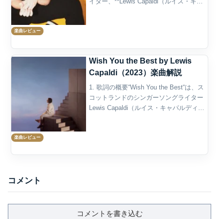
イター、**Lewis Capaldi（ルイス・キャ
パルディ）**が2018年に発表し、翌2019
年に世界的な大ヒットを記録したバラー
楽曲レビュー
ドです。彼の...
Wish You the Best by Lewis
Capaldi（2023）楽曲解説
1. 歌詞の概要“Wish You the Best“は、ス
コットランドのシンガーソングライター
Lewis Capaldi（ルイス・キャパルディ）
が2023年にリリースした2ndアルバム
『Broken by Desire to Be Hea...
楽曲レビュー
コメント
コメントを書き込む