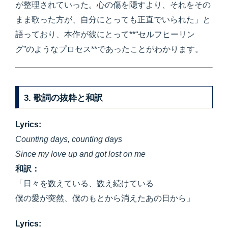
が整理されていった。心の傷を隠すより、それをその
まま歌った方が、自分にとっても正直でいられた」と
語っており、本作が彼にとって**“セルフヒーリン
グ”のようなプロセス**であったことがわかります。
3. 歌詞の抜粋と和訳
Lyrics:
Counting days, counting days
Since my love up and got lost on me
和訳：
「日々を数えている、数え続けている
僕の愛が突然、僕のもとから消えたあの日から」
Lyrics: