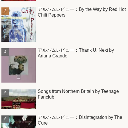
アルバムレビュー：By the Way by Red Hot
Chili Peppers
アルバムレビュー：Thank U, Next by
Ariana Grande
Songs from Northern Britain by Teenage
Fanclub
アルバムレビュー：Disintegration by The
Cure