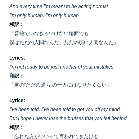
And every time I’m meant to be acting normal
I’m only human, I’m only human
和訳：
「普通でいなきゃいけない場面でも
僕はただの人間なんだ、ただの弱い人間なんだ」
Lyrics:
I’m not ready to be just another of your mistakes
和訳：
「君の“ただの過ち”の一人にはなりたくない」
Lyrics:
I’ve been told, I’ve been told to get you off my mind
But I hope I never lose the bruises that you left behind
和訳：
「忘れた方がいいって言われてきたけど