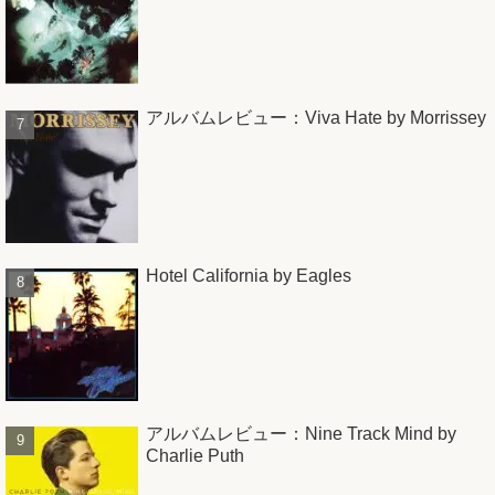
アルバムレビュー：Viva Hate by Morrissey
Hotel California by Eagles
アルバムレビュー：Nine Track Mind by
Charlie Puth