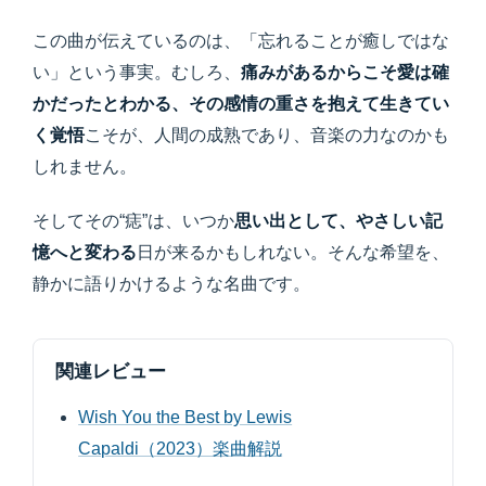
この曲が伝えているのは、「忘れることが癒しではな
い」という事実。むしろ、
痛みがあるからこそ愛は確
かだったとわかる、その感情の重さを抱えて生きてい
く覚悟
こそが、人間の成熟であり、音楽の力なのかも
しれません。
そしてその“痣”は、いつか
思い出として、やさしい記
憶へと変わる
日が来るかもしれない。そんな希望を、
静かに語りかけるような名曲です。
関連レビュー
Wish You the Best by Lewis
Capaldi（2023）楽曲解説