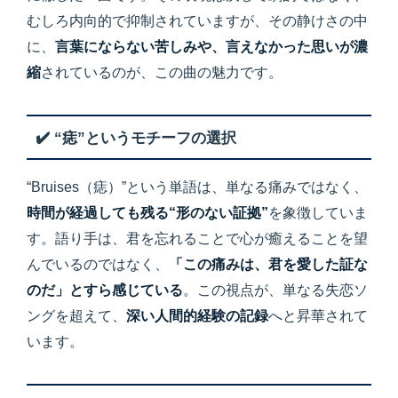
むしろ内向的で抑制されていますが、その静けさの中
に、
言葉にならない苦しみや、言えなかった思いが濃
縮
されているのが、この曲の魅力です。
✔️ “痣”というモチーフの選択
“Bruises（痣）”という単語は、単なる痛みではなく、
時間が経過しても残る“形のない証拠”
を象徴していま
す。語り手は、君を忘れることで心が癒えることを望
んでいるのではなく、
「この痛みは、君を愛した証な
のだ」とすら感じている
。この視点が、単なる失恋ソ
ングを超えて、
深い人間的経験の記録
へと昇華されて
います。