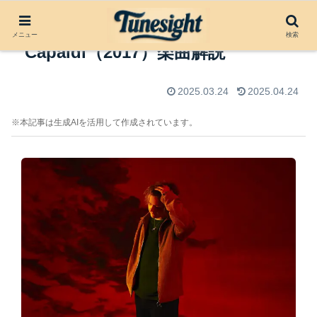
Bruises by Lewis
メニュー
検索
Capaldi（2017）楽曲解説
2025.03.24
2025.04.24
※本記事は生成AIを活用して作成されています。