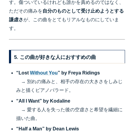
す。傷ついているけれども誰かを責めるのではなく、
ただその痛みを
自分のものとして受け止めようとする
謙虚さ
が、この曲をとてもリアルなものにしていま
す。
5. この曲が好きな人におすすめの曲
“Lost
Without You
” by Freya Ridings
→ 別れの痛みと、相手の存在の大きさをしみじ
みと描くピアノバラード。
“All I Want” by Kodaline
→ 愛する人を失った後の空虚さと希望を繊細に
描いた曲。
“Half a Man” by Dean Lewis