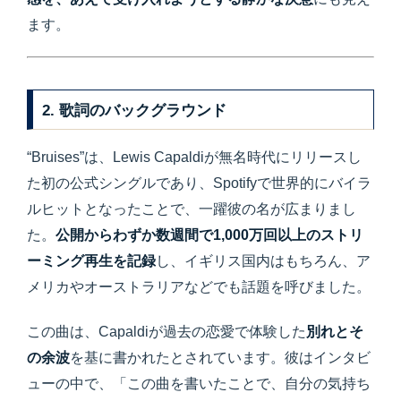
ます。
2. 歌詞のバックグラウンド
“Bruises”は、Lewis Capaldiが無名時代にリリースし
た初の公式シングルであり、Spotifyで世界的にバイラ
ルヒットとなったことで、一躍彼の名が広まりまし
た。
公開からわずか数週間で1,000万回以上のストリ
ーミング再生を記録
し、イギリス国内はもちろん、ア
メリカやオーストラリアなどでも話題を呼びました。
この曲は、Capaldiが過去の恋愛で体験した
別れとそ
の余波
を基に書かれたとされています。彼はインタビ
ューの中で、「この曲を書いたことで、自分の気持ち