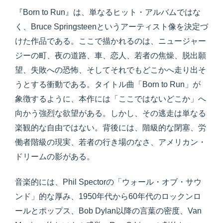
『Born to Run』は、単なるヒット・アルバムではな
く、Bruce Springsteenというアーティスト像を決定づ
けた作品である。ここで描かれるのは、ニュージャー
ジーの町、夜の道路、車、恋人、若者の焦燥、脱出願
望、失敗への恐怖、そしてそれでもどこかへ走り出そ
うとする衝動である。タイトル曲「Born to Run」が
象徴するように、本作には「ここではないどこか」へ
向かう強烈な欲望がある。しかし、その逃走は単なる
楽観的な自由ではない。背後には、階級的な閉塞、労
働者階級の現実、若者の行き場のなさ、アメリカン・
ドリームの影がある。
音楽的には、Phil Spectorの「ウォール・オブ・サウ
ンド」的な厚み、1950年代から60年代のロックンロ
ールとポップス、Bob Dylan以降の言葉の密度、Van