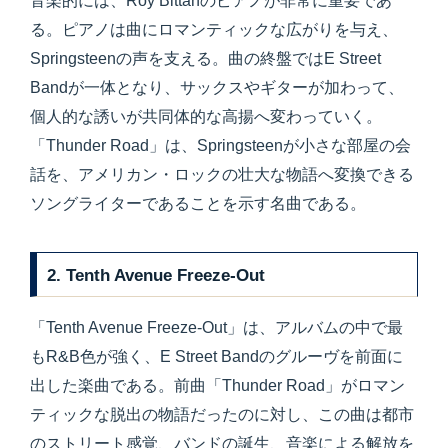
音楽的には、Roy Bittanのピアノが非常に重要であ
る。ピアノは曲にロマンティックな広がりを与え、
Springsteenの声を支える。曲の終盤ではE Street
Bandが一体となり、サックスやギターが加わって、
個人的な誘いが共同体的な高揚へ変わっていく。
「Thunder Road」は、Springsteenが小さな部屋の会
話を、アメリカン・ロックの壮大な物語へ変換できる
ソングライターであることを示す名曲である。
2. Tenth Avenue Freeze-Out
「Tenth Avenue Freeze-Out」は、アルバムの中で最
もR&B色が強く、E Street Bandのグルーヴを前面に
出した楽曲である。前曲「Thunder Road」がロマン
ティックな脱出の物語だったのに対し、この曲は都市
のストリート感覚、バンドの誕生、音楽による解放を