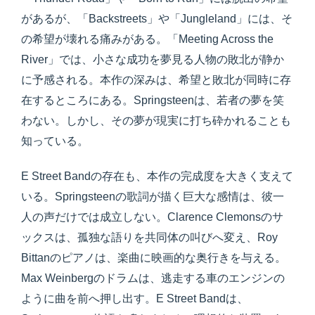
があるが、「Backstreets」や「Jungleland」には、そ
の希望が壊れる痛みがある。「Meeting Across the
River」では、小さな成功を夢見る人物の敗北が静か
に予感される。本作の深みは、希望と敗北が同時に存
在するところにある。Springsteenは、若者の夢を笑
わない。しかし、その夢が現実に打ち砕かれることも
知っている。
E Street Bandの存在も、本作の完成度を大きく支えて
いる。Springsteenの歌詞が描く巨大な感情は、彼一
人の声だけでは成立しない。Clarence Clemonsのサ
ックスは、孤独な語りを共同体の叫びへ変え、Roy
Bittanのピアノは、楽曲に映画的な奥行きを与える。
Max Weinbergのドラムは、逃走する車のエンジンの
ように曲を前へ押し出す。E Street Bandは、