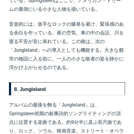
ている。Springsteenはここで、アメリカン・ドリー
ムの裏側にいる小さな人物を描いている。
音楽的には、派手なロックの爆発を避け、緊張感のあ
る余白を作っている。夜の空気、車の中の会話、川を
渡る不安が音に表れている。この曲は、次の
「Jungleland」への導入としても機能する。大きな都
市の物語に入る前に、一人の小さな敗者の姿を静かに
浮かび上がらせるのである。
8. Jungleland
アルバムの最後を飾る「Jungleland」は、
Springsteen初期の叙事詩的ソングライティングの頂
点に位置する楽曲である。約9分半に及ぶ長尺曲であ
り、ロック、ソウル、映画音楽、ストリート・オペラ