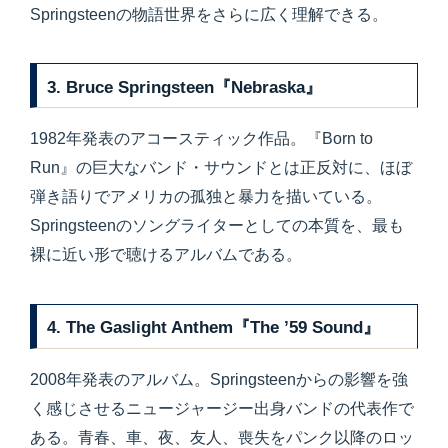
Springsteenの物語世界をさらに広く理解できる。
3. Bruce Springsteen『Nebraska』
1982年発表のアコースティック作品。『Born to
Run』の巨大なバンド・サウンドとは正反対に、ほぼ
弾き語りでアメリカの孤独と暴力を描いている。
Springsteenのソングライターとしての本質を、最も
裸に近い形で聴けるアルバムである。
4. The Gaslight Anthem『The ’59 Sound』
2008年発表のアルバム。Springsteenからの影響を強
く感じさせるニュージャージー出身バンドの代表作で
ある。青春、車、夜、友人、喪失をパンク以降のロッ