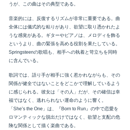
うが、この曲はその典型である。
音楽的には、反復するリズムが非常に重要である。曲
全体には儀式的な粘りがあり、欲望に取り憑かれたよ
うな感覚がある。ギターやピアノは、メロディを飾る
というより、曲の緊張を高める役割を果たしている。
Springsteenの歌唱も、相手への執着と苛立ちを同時
に含んでいる。
歌詞では、語り手が相手に強く惹かれながらも、その
関係が健全ではないことをどこかで理解しているよう
に感じられる。彼女は「その人」だが、その確信は幸
福ではなく、逃れられない運命のように響く。
「She’s the One」は、『Born to Run』の中で恋愛を
ロマンティックな脱出だけではなく、欲望と支配の危
険な関係として描く楽曲である。