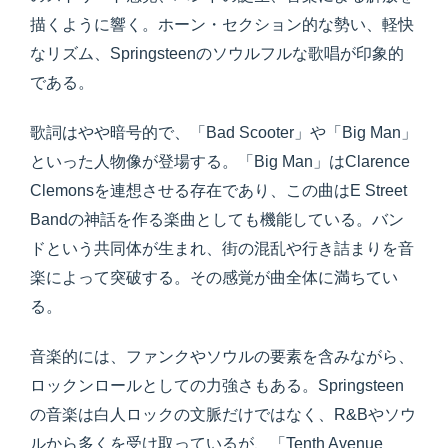
描くように響く。ホーン・セクション的な勢い、軽快
なリズム、Springsteenのソウルフルな歌唱が印象的
である。
歌詞はやや暗号的で、「Bad Scooter」や「Big Man」
といった人物像が登場する。「Big Man」はClarence
Clemonsを連想させる存在であり、この曲はE Street
Bandの神話を作る楽曲としても機能している。バン
ドという共同体が生まれ、街の混乱や行き詰まりを音
楽によって突破する。その感覚が曲全体に満ちてい
る。
音楽的には、ファンクやソウルの要素を含みながら、
ロックンロールとしての力強さもある。Springsteen
の音楽は白人ロックの文脈だけではなく、R&Bやソウ
ルから多くを受け取っているが、「Tenth Avenue