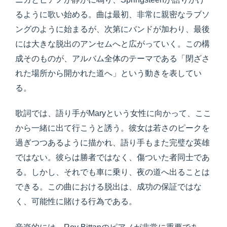
るように歌い始める。曲は最初、非常に親密なラブソ
ングのように始まるが、次第にバンドが加わり、最後
には大きな脱出のアンセムへと広がっていく。この構
成そのものが、アルバム全体のテーマである「閉ざさ
れた場所から開かれた道へ」という動きを表してい
る。
歌詞では、語り手がMaryという女性に向かって、ここ
から一緒に出て行こうと誘う。彼女は若さのピークを
過ぎつつあるように描かれ、語り手もまた完璧な英雄
ではない。彼らは勝者ではなく、傷ついた者同士であ
る。しかし、それでも車に乗り、夜の道へ出ることは
できる。この曲における脱出は、成功の保証ではな
く、可能性に賭ける行為である。