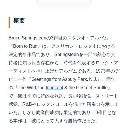
概要
Bruce Springsteenの3作目のスタジオ・アルバム
『Born to Run』は、アメリカン・ロック史における
決定的な作品であり、Springsteenを一部の熱心な支
持者に知られる存在から、時代を代表するロック・ア
ーティストへ押し上げたアルバムである。1973年のデ
ビュー作『Greetings from Asbury Park, N.J.』、同年
の『The Wild, the
Innocent
& the E Street Shuffle』
で、彼はすでに詩的な歌詞、長い物語性、ストリート
感覚、R&Bやロックンロールを混ぜた演奏力を示して
いた。しかし商業的成功は限定的であり、3作目とな
る本作は、彼にとって大きな勝負作だった。