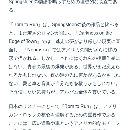
Springsteenの物語を鳴らすための理想的な装置であ
る。
『Born to Run』は、Springsteenの後の作品と比べる
と、まだ若さのロマンが強い。『Darkness on the
Edge of Town』では、逃走の夢がより厳しい現実に直
面し、『Nebraska』ではアメリカの闇がさらに裸の
形で描かれる。しかし、本作にはそれらの後期作品に
はない、青春の最後の爆発がある。世界がまだ変えら
れるかもしれない、夜の道の先に何かがあるかもしれ
ない、愛と車と音楽が自分たちを救うかもしれない。
そう信じたい気持ちが、アルバム全体を貫いている。
日本のリスナーにとって『Born to Run』は、アメリ
カン・ロックの核心を理解するための重要作である。
ここには、広い道路や車というアメリカ的なモチーフ