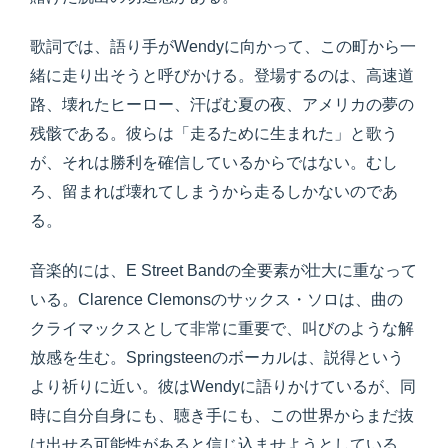
歌詞では、語り手がWendyに向かって、この町から一
緒に走り出そうと呼びかける。登場するのは、高速道
路、壊れたヒーロー、汗ばむ夏の夜、アメリカの夢の
残骸である。彼らは「走るために生まれた」と歌う
が、それは勝利を確信しているからではない。むし
ろ、留まれば壊れてしまうから走るしかないのであ
る。
音楽的には、E Street Bandの全要素が壮大に重なって
いる。Clarence Clemonsのサックス・ソロは、曲の
クライマックスとして非常に重要で、叫びのような解
放感を生む。Springsteenのボーカルは、説得という
より祈りに近い。彼はWendyに語りかけているが、同
時に自分自身にも、聴き手にも、この世界からまだ抜
け出せる可能性があると信じ込ませようとしている。