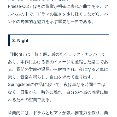
Freeze-Out」はその影響が明確に表れた曲である。ア
ルバムの中で、ドラマの重さを少し軽くしながら、バ
ンドの肉体的な魅力を示す重要な一曲である。
3. Night
「Night」は、短く疾走感のあるロック・ナンバーで
あり、本作における夜のイメージを凝縮した楽曲であ
る。昼間の労働や退屈から解放され、夜になると車に
乗り、音楽を鳴らし、自由を求めて走り出す。
Springsteenの作品において、夜は単なる時間帯では
なく、日常から一時的に離れ、自分の本当の感情に触
れるための空間である。
音楽的には、ドラムとピアノが強い推進力を作り、曲