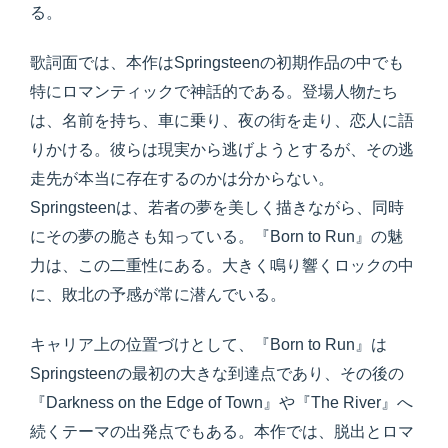
る。
歌詞面では、本作はSpringsteenの初期作品の中でも
特にロマンティックで神話的である。登場人物たち
は、名前を持ち、車に乗り、夜の街を走り、恋人に語
りかける。彼らは現実から逃げようとするが、その逃
走先が本当に存在するのかは分からない。
Springsteenは、若者の夢を美しく描きながら、同時
にその夢の脆さも知っている。『Born to Run』の魅
力は、この二重性にある。大きく鳴り響くロックの中
に、敗北の予感が常に潜んでいる。
キャリア上の位置づけとして、『Born to Run』は
Springsteenの最初の大きな到達点であり、その後の
『Darkness on the Edge of Town』や『The River』へ
続くテーマの出発点でもある。本作では、脱出とロマ