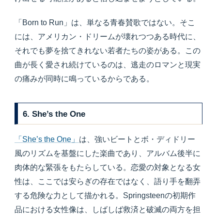
「Born to Run」は、単なる青春賛歌ではない。そこ
には、アメリカン・ドリームが壊れつつある時代に、
それでも夢を捨てきれない若者たちの姿がある。この
曲が長く愛され続けているのは、逃走のロマンと現実
の痛みが同時に鳴っているからである。
6. She’s the One
「She’s the One」
は、強いビートとボ・ディドリー
風のリズムを基盤にした楽曲であり、アルバム後半に
肉体的な緊張をもたらしている。恋愛の対象となる女
性は、ここでは安らぎの存在ではなく、語り手を翻弄
する危険な力として描かれる。Springsteenの初期作
品における女性像は、しばしば救済と破滅の両方を担