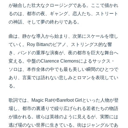
が融合した壮大なクロージングである。ここで描かれ
るのは、都市の夜、ギャング、恋人たち、ストリート
の神話、そして夢の終わりである。
曲は、静かな導入から始まり、次第にスケールを増し
ていく。Roy Bittanのピアノ、ストリングス的な響
き、バンドの重厚な演奏が、夜の都市を巨大な舞台へ
変える。中盤のClarence Clemonsによるサックス・
ソロは、本作全体の中でも最も美しい瞬間のひとつで
あり、言葉では語れない悲しみとロマンを表現してい
る。
歌詞では、Magic RatやBarefoot Girlといった人物が登
場し、都市の裏通りで繰り広げられる若者たちの物語
が描かれる。彼らは英雄のように見えるが、実際には
逃げ場のない世界に生きている。街はジャングルであ