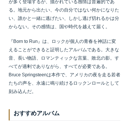
が多く登場するが、描かれている感情は普遍的であ
る。地元から出たい、今の自分ではない何かになりた
い、誰かと一緒に逃げたい、しかし逃げ切れるかは分
からない。その感情は、国や時代を越えて届く。
『Born to Run』は、ロックが個人の青春を神話に変
えることができると証明したアルバムである。大きな
音、長い物語、ロマンティックな言葉、敗北の影。す
べてが過剰でありながら、すべてが必要である。
Bruce Springsteenは本作で、アメリカの夜を走る若者
たちの声を、永遠に鳴り続けるロックンロールとして
刻み込んだ。
おすすめアルバム