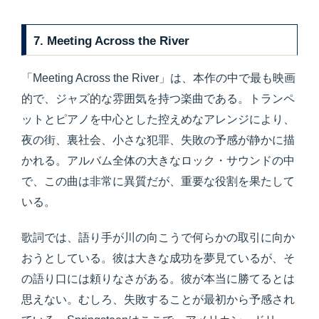
7. Meeting Across the River
「Meeting Across the River」は、本作の中で最も映画
的で、ジャズ的な雰囲気を持つ楽曲である。トランペ
ットとピアノを中心とした控えめなアレンジにより、
夜の街、裏社会、小さな犯罪、失敗の予感が静かに描
かれる。アルバム全体の大きなロック・サウンドの中
で、この曲は非常に異質だが、重要な役割を果たして
いる。
歌詞では、語り手が川の向こうで何らかの取引に向か
おうとしている。彼は大きな成功を夢見ているが、そ
の語り口には頼りなさがある。彼が本当に勝てるとは
思えない。むしろ、失敗することが最初から予感され