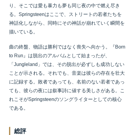
り、そこでは愛も暴力も夢も同じ夜の中で燃え尽き
る。Springsteenはここで、ストリートの若者たちを
神話化しながら、同時にその神話が崩れていく瞬間を
描いている。
曲の終盤、物語は勝利ではなく喪失へ向かう。『Born
to Run』は脱出のアルバムとして始まったが、
「Jungleland」では、その脱出が必ずしも成功しない
ことが示される。それでも、音楽は彼らの存在を壮大
に記録する。敗者であっても、名前のない若者であっ
ても、彼らの夜には叙事詩に値する美しさがある。こ
れこそがSpringsteenのソングライターとしての核心
である。
総評