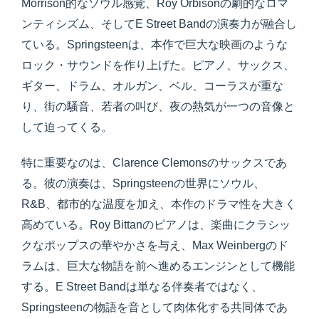
Morrison的なソウル感覚、Roy Orbisonの劇的なロマ
ンティシズム、そしてE Street Bandの演奏力が融合し
ている。Springsteenは、本作で巨大な映画のような
ロック・サウンドを作り上げた。ピアノ、サックス、
ギター、ドラム、オルガン、ベル、コーラスが重な
り、街の騒音、若者の叫び、夜の熱気が一つの音像と
して迫ってくる。
特に重要なのは、Clarence Clemonsのサックスであ
る。彼の演奏は、Springsteenの世界にソウル、
R&B、都市的な温度を加え、本作のドラマ性を大きく
高めている。Roy Bittanのピアノは、楽曲にクラシッ
クなポップスの華やかさを与え、Max Weinbergのド
ラムは、巨大な物語を前へ進めるエンジンとして機能
する。E Street Bandは単なる伴奏者ではなく、
Springsteenの物語を音として肉体化する共同体であ