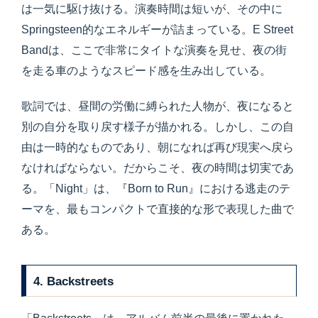
は一気に駆け抜ける。演奏時間は短いが、その中に
Springsteen的なエネルギーが詰まっている。E Street
Bandは、ここで非常にタイトな演奏を見せ、夜の街
を走る車のようなスピード感を生み出している。
歌詞では、昼間の労働に縛られた人物が、夜になると
別の自分を取り戻す様子が描かれる。しかし、この自
由は一時的なものであり、朝になれば再び現実へ戻ら
なければならない。だからこそ、夜の時間は切実であ
る。「Night」は、『Born to Run』における逃走のテ
ーマを、最もコンパクトで直接的な形で表現した曲で
ある。
4. Backstreets