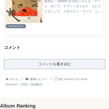
発売日：1984年2月14日ジャンル：アー
ト・ポップ、アヴァンギャルド、エレク
トロニック、スポークン・ワード、ニュ
ー・ウェイヴ、実験音楽概要Laurie
Andersonの『Mister Heartbreak』は、
アルバムレビュー
1984年に発表されたスタ...
コメント
コメントを書き込む
ホーム
楽曲レビュー
Big Science by Laurie
Anderson（1982）楽曲解説
Album Ranking