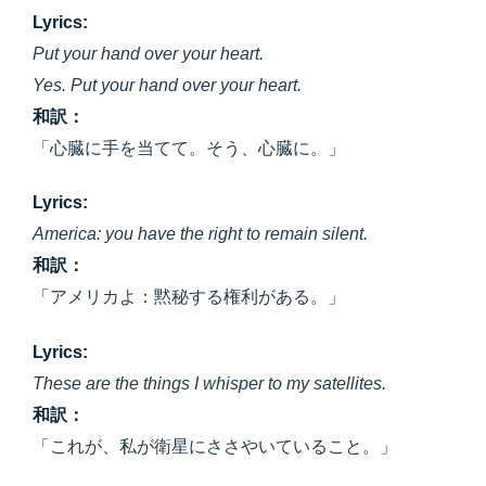
Lyrics:
Put your hand over your heart.
Yes. Put your hand over your heart.
和訳：
「心臓に手を当てて。そう、心臓に。」
Lyrics:
America: you have the right to remain silent.
和訳：
「アメリカよ：黙秘する権利がある。」
Lyrics:
These are the things I whisper to my satellites.
和訳：
「これが、私が衛星にささやいていること。」