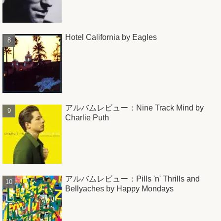
Hotel California by Eagles
アルバムレビュー：Nine Track Mind by
Charlie Puth
アルバムレビュー：Pills 'n' Thrills and
Bellyaches by Happy Mondays