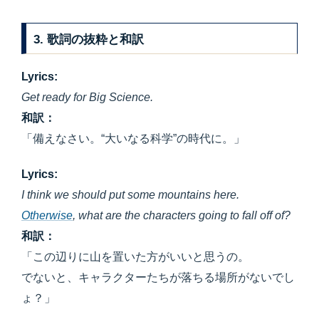
3. 歌詞の抜粋と和訳
Lyrics:
Get ready for Big Science.
和訳：
「備えなさい。“大いなる科学”の時代に。」
Lyrics:
I think we should put some mountains here.
Otherwise
, what are the characters going to fall off of?
和訳：
「この辺りに山を置いた方がいいと思うの。
でないと、キャラクターたちが落ちる場所がないでし
ょ？」