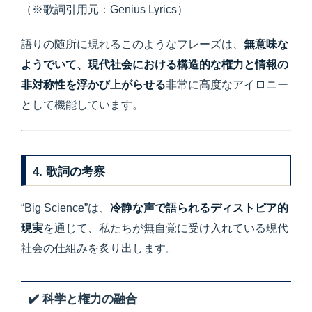
（※歌詞引用元：Genius Lyrics）
語りの随所に現れるこのようなフレーズは、
無意味な
ようでいて、現代社会における構造的な権力と情報の
非対称性を浮かび上がらせる
非常に高度なアイロニー
として機能しています。
4. 歌詞の考察
“Big Science”は、
冷静な声で語られるディストピア的
現実
を通じて、私たちが無自覚に受け入れている現代
社会の仕組みを炙り出します。
✔️ 科学と権力の融合