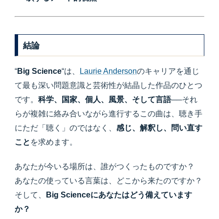
結論
“
Big Science
“は、
Laurie Anderson
のキャリアを通じ
て最も深い問題意識と芸術性が結晶した作品のひとつ
です。
科学、国家、個人、風景、そして言語
──それ
らが複雑に絡み合いながら進行するこの曲は、聴き手
にただ「聴く」のではなく、
感じ、解釈し、問い直す
こと
を求めます。
あなたが今いる場所は、誰がつくったものですか？
あなたの使っている言葉は、どこから来たのですか？
そして、
Big Scienceにあなたはどう備えています
か？