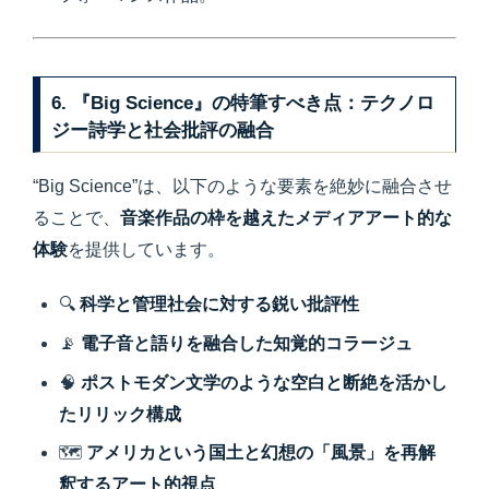
6. 『Big Science』の特筆すべき点：テクノロ
ジー詩学と社会批評の融合
“Big Science”は、以下のような要素を絶妙に融合させ
ることで、
音楽作品の枠を越えたメディアアート的な
体験
を提供しています。
🔍
科学と管理社会に対する鋭い批評性
📡
電子音と語りを融合した知覚的コラージュ
🧠
ポストモダン文学のような空白と断絶を活かし
たリリック構成
🗺
アメリカという国土と幻想の「風景」を再解
釈するアート的視点