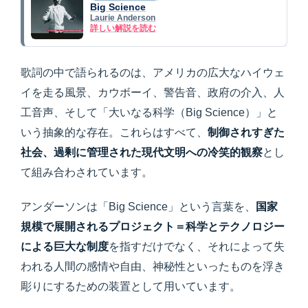
Big Science
Laurie Anderson
詳しい解説を読む
歌詞の中で語られるのは、アメリカの広大なハイウェ
イを走る風景、カウボーイ、警告音、政府の介入、人
工音声、そして「大いなる科学（Big Science）」と
いう抽象的な存在。これらはすべて、
制御されすぎた
社会、過剰に管理された現代文明への冷笑的観察
とし
て組み合わされています。
アンダーソンは「Big Science」という言葉を、
国家
規模で展開されるプロジェクト＝科学とテクノロジー
による巨大な制度
を指すだけでなく、それによって失
われる人間の感情や自由、神秘性といったものを浮き
彫りにするための装置として用いています。