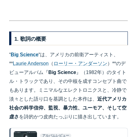
1. 歌詞の概要
“
Big Science
“は、アメリカの前衛アーティスト、
**
Laurie Anderson
（
ローリー・アンダーソン
）**のデ
ビューアルバム『
Big Science
』（1982年）のタイト
ル・トラックであり、その中核を成すコンセプト曲で
もあります。ミニマルなエレクトロニクスと、冷静で
淡々とした語り口を基調とした本作は、
近代アメリカ
社会の科学信仰、監視、暴力性、ユーモア、そして空
虚さ
を詩的かつ皮肉たっぷりに描き出しています。
アルバムレビュー