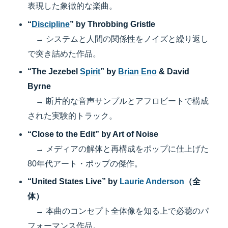
表現した象徴的な楽曲。
“
Discipline
” by Throbbing Gristle
→ システムと人間の関係性をノイズと繰り返し
で突き詰めた作品。
“The Jezebel
Spirit
” by
Brian Eno
& David
Byrne
→ 断片的な音声サンプルとアフロビートで構成
された実験的トラック。
“Close to the Edit” by Art of Noise
→ メディアの解体と再構成をポップに仕上げた
80年代アート・ポップの傑作。
“United States Live” by
Laurie Anderson
（全
体）
→ 本曲のコンセプト全体像を知る上で必聴のパ
フォーマンス作品。