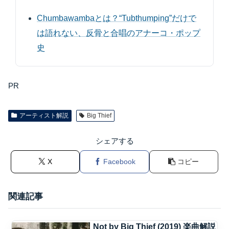
Chumbawambaとは？“Tubthumping”だけで
は語れない、反骨と合唱のアナーコ・ポップ
史
PR
アーティスト解説
Big Thief
シェアする
X
Facebook
コピー
関連記事
Not by Big Thief (2019) 楽曲解説