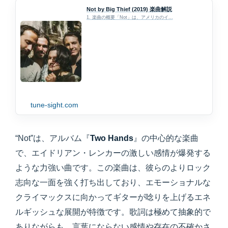
Not by Big Thief (2019) 楽曲解説
1. 楽曲の概要「Not」は、アメリカのイ...
tune-sight.com
“Not”は、アルバム『
Two Hands
』の中心的な楽曲
で、エイドリアン・レンカーの激しい感情が爆発する
ような力強い曲です。この楽曲は、彼らのよりロック
志向な一面を強く打ち出しており、エモーショナルな
クライマックスに向かってギターが唸りを上げるエネ
ルギッシュな展開が特徴です。歌詞は極めて抽象的で
ありながらも、言葉にならない感情や存在の不確かさ