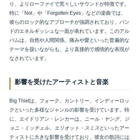
り、よりローファイで荒々しいサウンドが特徴です。
特に「Not」や「Forgotten Eyes」などの楽曲では、
彼らのロック的なアプローチが強調されており、バン
ドのエネルギッシュな一面が表れています。このアル
バムは、自然や人間関係、痛みや愛といった普遍的な
テーマを扱いながらも、より直接的で感情的な表現が
なされています。
影響を受けたアーティストと音楽
Big Thiefは、フォーク、カントリー、インディーロッ
クといった多様なジャンルの影響を受けています。特
に、エイドリアン・レンカーは、
ニール・ヤング
、
ジ
ョニ・ミッチェル
、
エリオット・スミス
といったアー
ティストに大きな影響を受けており、彼女の歌詞には