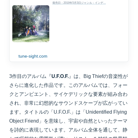
発売日：2019年5月3日ジャンル：インデ...
tune-sight.com
3作目のアルバム『
U.F.O.F.
』は、Big Thiefの音楽性が
さらに進化した作品です。このアルバムでは、フォー
クとアンビエント、サイケデリックな要素が組み合わ
され、非常に幻想的なサウンドスケープが広がってい
ます。タイトルの「U.F.O.F.」は「Unidentified Flying
Object Friend」を意味し、宇宙や自然といったテーマ
を詩的に表現しています。アルバム全体を通して、静