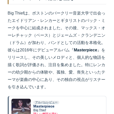
Big Thiefは、ボストンのバークリー音楽大学で出会っ
たエイドリアン・レンカーとギタリストのバック・ミ
ークを中心に結成されました。その後、マックス・オ
ーレチャック（ベース）とジェームズ・クランデニン
（ドラム）が加わり、バンドとしての活動を本格化。
彼らは2016年にデビューアルバム『
Masterpiece
』を
リリースし、その美しいメロディと、個人的な物語を
描く歌詞が評価され、注目を集めました。特にレンカ
ーの幼少期からの体験や、孤独、愛、喪失といったテ
ーマが楽曲の中心にあり、その独自の視点がリスナー
を引き込んでいます。
アルバムレビュー
Masterpiece
Big Thief