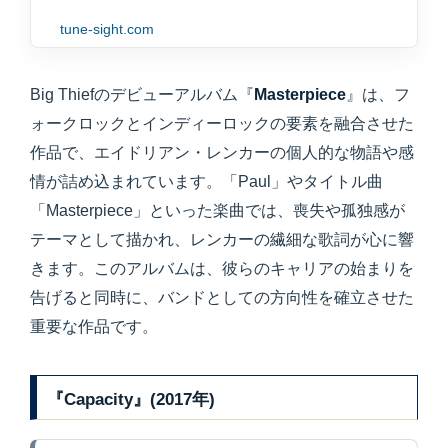
tune-sight.com
Big Thiefのデビューアルバム『
Masterpiece
』は、フ
ォークロックとインディーロックの要素を融合させた
作品で、エイドリアン・レンカーの個人的な物語や感
情が詰め込まれています。「Paul」やタイトル曲
「Masterpiece」といった楽曲では、喪失や孤独感が
テーマとして描かれ、レンカーの繊細な歌詞が心に響
きます。このアルバムは、彼らのキャリアの始まりを
告げると同時に、バンドとしての方向性を確立させた
重要な作品です。
『Capacity』(2017年)