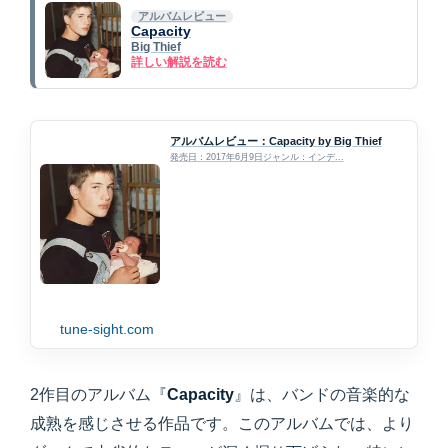
アルバムレビュー
Capacity
Big Thief
詳しい解説を読む
アルバムレビュー：Capacity by Big Thief
発売日：2017年6月9日ジャンル：インデ...
tune-sight.com
2作目のアルバム『
Capacity
』は、バンドの音楽的な
成熟を感じさせる作品です。このアルバムでは、より