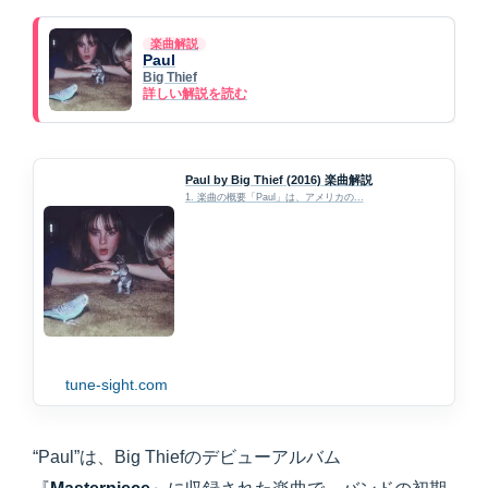
楽曲解説
Paul
Big Thief
詳しい解説を読む
Paul by Big Thief (2016) 楽曲解説
1. 楽曲の概要「Paul」は、アメリカの...
tune-sight.com
“Paul”は、Big Thiefのデビューアルバム