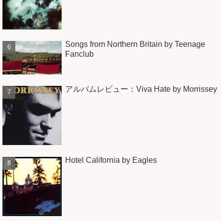
Songs from Northern Britain by Teenage
Fanclub
アルバムレビュー：Viva Hate by Morrissey
Hotel California by Eagles