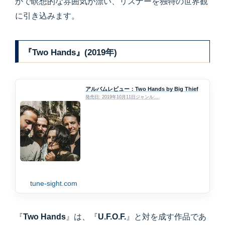
かで瞑想的な雰囲気が漂い、リスナーを独特の世界観
に引き込みます。
『Two Hands』(2019年)
アルバムレビュー：Two Hands by Big Thief
発売日: 2019年10月11日ジャンル:...
tune-sight.com
『
Two Hands
』は、『
U.F.O.F.
』と対を成す作品であ