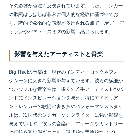
その影響が色濃く反映されています。また、レンカー
の歌詞はしばしば非常に個人的な経験に基づいてお
り、詩的で象徴的な表現が多用される点で、
ボブ・デ
ィラン
や
パティ・スミス
の影響も感じられます。
影響を与えたアーティストと音楽
Big Thiefの音楽は、現代のインディーロックやフォー
クシーンに大きな影響を与えています。彼らの繊細か
つパワフルな音楽性は、多くの若手アーティストやバ
ンドにインスピレーションを与え、特にエイドリア
ン・レンカーの歌詞の書き方やパフォーマンススタイ
ルは、次世代のシンガーソングライターに強い影響を
与えています。彼らの音楽は、フォークやカントリー
の伝統を受け継ぎつつも、現代的で実験的なアプロー