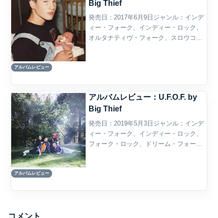
Big Thief
発売日：2017年6月9日ジャンル：インデ
ィー・フォーク、インディー・ロック、
オルタナティヴ・フォーク、スロウコ
ア、シンガーソングライター概要Big
Thiefの『Capacity』は、2010年代後半の
アルバムレビュー
インディー・フォーク／インディー・
ロ...
アルバムレビュー：U.F.O.F. by
Big Thief
発売日：2019年5月3日ジャンル：インデ
ィー・フォーク、インディー・ロック、
フォーク・ロック、ドリーム・フォー
ク、アート・フォーク概要Big Thiefの3作
目のスタジオ・アルバム『U.F.O.F.』
アルバムレビュー
は、2010年代後半のインディー・フォ...
コメント