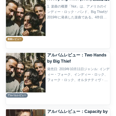
1. 楽曲の概要「Not」は、アメリカのイ
ンディー・ロック・バンド、Big Thiefが
2019年に発表した楽曲である。4作目の
スタジオ・アルバム『Two Hands』に収
録され、同作の発表と同時に先行シング
ルとしてリリースされた。作詞・作...
楽曲レビュー
アルバムレビュー：Two Hands
by Big Thief
発売日: 2019年10月11日ジャンル: インデ
ィー・フォーク、インディー・ロック、
フォーク・ロック、オルタナティヴ・ロ
ック、アメリカーナ概要Big Thiefの4作目
のスタジオ・アルバム『Two Hands』
アルバムレビュー
は、同じ2019年に発表され...
アルバムレビュー：Capacity by