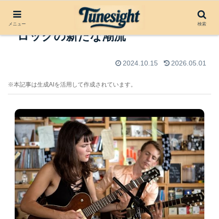
Big Thiefの音楽と進化: フォーク
メニュー
検索
ロックの新たな潮流
2024.10.15
2026.05.01
※本記事は生成AIを活用して作成されています。