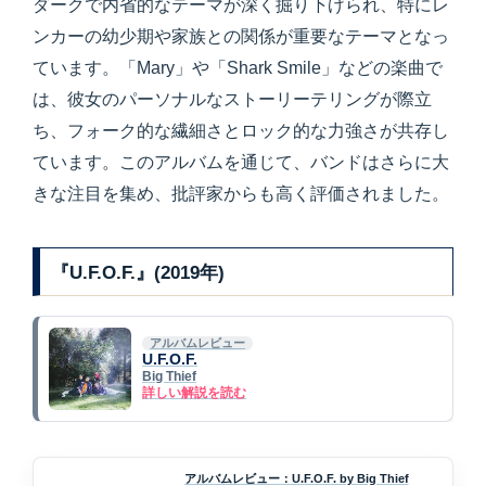
ダークで内省的なテーマが深く掘り下げられ、特にレ
ンカーの幼少期や家族との関係が重要なテーマとなっ
ています。「Mary」や「Shark Smile」などの楽曲で
は、彼女のパーソナルなストーリーテリングが際立
ち、フォーク的な繊細さとロック的な力強さが共存し
ています。このアルバムを通じて、バンドはさらに大
きな注目を集め、批評家からも高く評価されました。
『U.F.O.F.』(2019年)
アルバムレビュー
U.F.O.F.
Big Thief
詳しい解説を読む
アルバムレビュー：U.F.O.F. by Big Thief