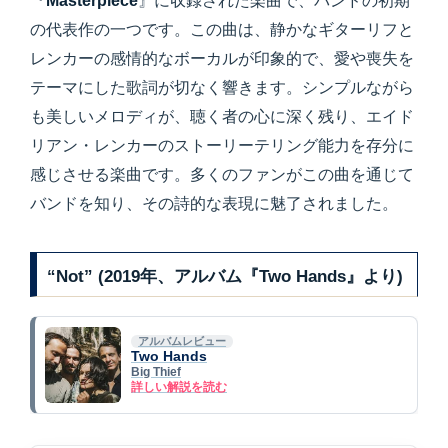
『
Masterpiece
』に収録された楽曲で、バンドの初期
の代表作の一つです。この曲は、静かなギターリフと
レンカーの感情的なボーカルが印象的で、愛や喪失を
テーマにした歌詞が切なく響きます。シンプルながら
も美しいメロディが、聴く者の心に深く残り、エイド
リアン・レンカーのストーリーテリング能力を存分に
感じさせる楽曲です。多くのファンがこの曲を通じて
バンドを知り、その詩的な表現に魅了されました。
“Not” (2019年、アルバム『Two Hands』より)
アルバムレビュー
Two Hands
Big Thief
詳しい解説を読む