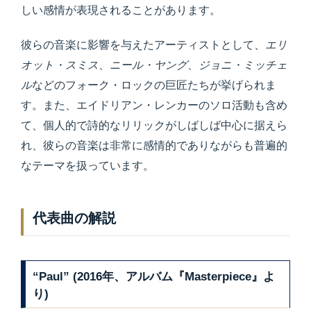
しい感情が表現されることがあります。
彼らの音楽に影響を与えたアーティストとして、
エリ
オット・スミス
、
ニール・ヤング
、
ジョニ・ミッチェ
ル
などのフォーク・ロックの巨匠たちが挙げられま
す。また、エイドリアン・レンカーのソロ活動も含め
て、個人的で詩的なリリックがしばしば中心に据えら
れ、彼らの音楽は非常に感情的でありながらも普遍的
なテーマを扱っています。
代表曲の解説
“Paul” (2016年、アルバム『Masterpiece』よ
り)