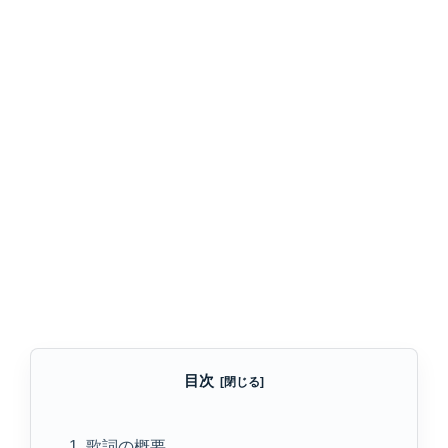
目次
1. 歌詞の概要