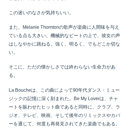
この迷いのなさが気持ちいい。
また、Melanie Thorntonの歌声が楽曲に人間味を与え
ている点も大きい。機械的なビートの上で、彼女の声
はしなやかに跳ねる。強く、明るく、でもどこか切な
い。
そこに、ただの懐かしさでは終わらない生命力があ
る。
La Boucheは、この曲によって90年代ダンス・ミュー
ジックの記憶に深く刻まれた。Be My Loverは、チャ
ートを賑わせたヒット曲であると同時に、クラブ、ラ
ジオ、テレビ、映画、そして後年のリミックスやカバ
ーを通じて、何度も再発見されてきた楽曲でもある。