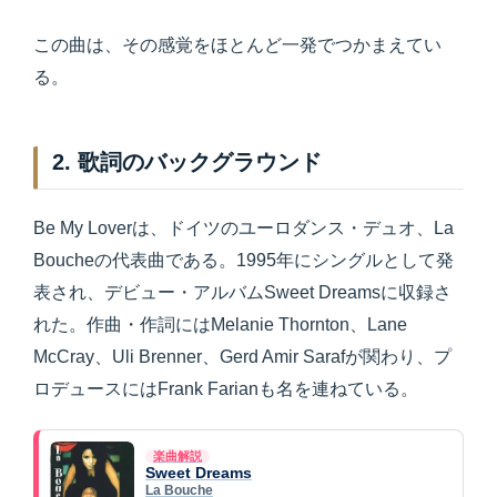
この曲は、その感覚をほとんど一発でつかまえてい
る。
2. 歌詞のバックグラウンド
Be My Loverは、ドイツのユーロダンス・デュオ、La
Boucheの代表曲である。1995年にシングルとして発
表され、デビュー・アルバムSweet Dreamsに収録さ
れた。作曲・作詞にはMelanie Thornton、Lane
McCray、Uli Brenner、Gerd Amir Sarafが関わり、プ
ロデュースにはFrank Farianも名を連ねている。
楽曲解説
Sweet Dreams
La Bouche