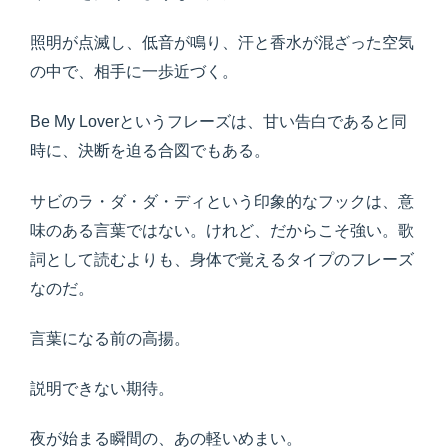
照明が点滅し、低音が鳴り、汗と香水が混ざった空気
の中で、相手に一歩近づく。
Be My Loverというフレーズは、甘い告白であると同
時に、決断を迫る合図でもある。
サビのラ・ダ・ダ・ディという印象的なフックは、意
味のある言葉ではない。けれど、だからこそ強い。歌
詞として読むよりも、身体で覚えるタイプのフレーズ
なのだ。
言葉になる前の高揚。
説明できない期待。
夜が始まる瞬間の、あの軽いめまい。