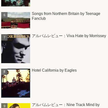
Songs from Northern Britain by Teenage
Fanclub
アルバムレビュー：Viva Hate by Morrissey
Hotel California by Eagles
アルバムレビュー：Nine Track Mind by