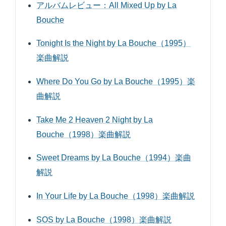
アルバムレビュー：All Mixed Up by La
Bouche
Tonight Is the Night by La Bouche（1995）
楽曲解説
Where Do You Go by La Bouche（1995）楽
曲解説
Take Me 2 Heaven 2 Night by La
Bouche（1998）楽曲解説
Sweet Dreams by La Bouche（1994）楽曲
解説
In Your Life by La Bouche（1998）楽曲解説
SOS by La Bouche（1998）楽曲解説