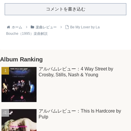
コメントを書き込む
ホーム
楽曲レビュー
Be My Lover by La
Bouche（1995）楽曲解説
Album Ranking
アルバムレビュー：4 Way Street by
Crosby, Stills, Nash & Young
アルバムレビュー：This Is Hardcore by
Pulp