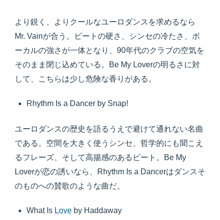
より鋭く、よりクールなユーロダンスを求めるなら
Mr. Vainが合う。ビートの硬さ、シンセの冷たさ、ボ
ーカルの強さが一体となり、90年代のクラブの空気を
そのまま閉じ込めている。Be My Loverの明るさに対
して、こちらは少し危険な香りがある。
Rhythm Is a Dancer by Snap!
ユーロダンスの歴史を語るうえで避けて通れない名曲
である。空間を大きく使うシンセ、哲学的にも聞こえ
るフレーズ、そして高揚感のあるビート。Be My
Loverが恋の誘いなら、Rhythm Is a Dancerはダンスそ
のものへの賛歌のような曲だ。
What Is
Love
by Haddaway