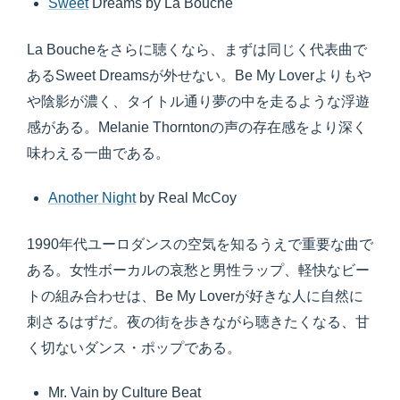
Sweet
Dreams by La Bouche
La Boucheをさらに聴くなら、まずは同じく代表曲で
あるSweet Dreamsが外せない。Be My Loverよりもや
や陰影が濃く、タイトル通り夢の中を走るような浮遊
感がある。Melanie Thorntonの声の存在感をより深く
味わえる一曲である。
Another Night
by Real McCoy
1990年代ユーロダンスの空気を知るうえで重要な曲で
ある。女性ボーカルの哀愁と男性ラップ、軽快なビー
トの組み合わせは、Be My Loverが好きな人に自然に
刺さるはずだ。夜の街を歩きながら聴きたくなる、甘
く切ないダンス・ポップである。
Mr. Vain by Culture Beat