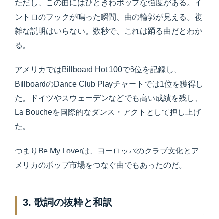
ただし、この曲にはひときわポップな強度がある。イ
ントロのフックが鳴った瞬間、曲の輪郭が見える。複
雑な説明はいらない。数秒で、これは踊る曲だとわか
る。
アメリカではBillboard Hot 100で6位を記録し、
BillboardのDance Club Playチャートでは1位を獲得し
た。ドイツやスウェーデンなどでも高い成績を残し、
La Boucheを国際的なダンス・アクトとして押し上げ
た。
つまりBe My Loverは、ヨーロッパのクラブ文化とア
メリカのポップ市場をつなぐ曲でもあったのだ。
3. 歌詞の抜粋と和訳