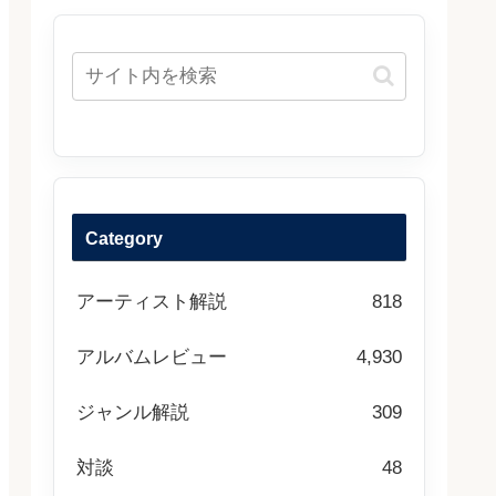
Category
アーティスト解説
818
アルバムレビュー
4,930
ジャンル解説
309
対談
48