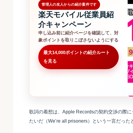
管理人の友人からの紹介案件です
楽天モバイル従業員紹
介キャンペーン
申し込み前に紹介ページを確認して、対
象ポイントを取りこぼさないようにする
最大14,000ポイントの紹介ルート
を見る
歌詞の着想は、Apple Recordsの契約交
たいだ（We’re all prisoners）という一