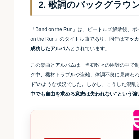
2. 歌詞のバックグラウ
「Band on the Run」は、ビートルズ解散後
on the Run』のタイトル曲であり、同作は
マッカ
成功したアルバム
とされています。
この楽曲とアルバムは、当初数々の困難の中で
グ中、機材トラブルや盗難、体調不良に見舞われ
ド”のような状況でした。しかし、こうした混乱
中でも自由を求める意志は失われない”という強