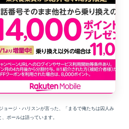
渉の際にジョージ・ハリスンが言った、「まるで俺たちは囚人み
言だったと、ポールは語っています。