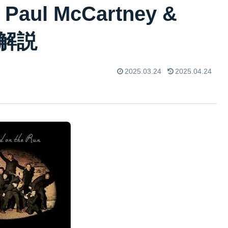
 Paul McCartney &
曲解説
2025.03.24
2025.04.24