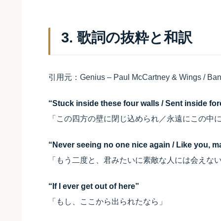
3. 歌詞の抜粋と和訳
引用元：Genius – Paul McCartney & Wings / Ban
“Stuck inside these four walls / Sent inside fo
「この四方の壁に閉じ込められ／永遠にこの中
“Never seeing no one nice again / Like you, 
「もう二度と、君みたいに素敵な人には会えな
“If I ever get out of here”
「もし、ここから出られたなら」