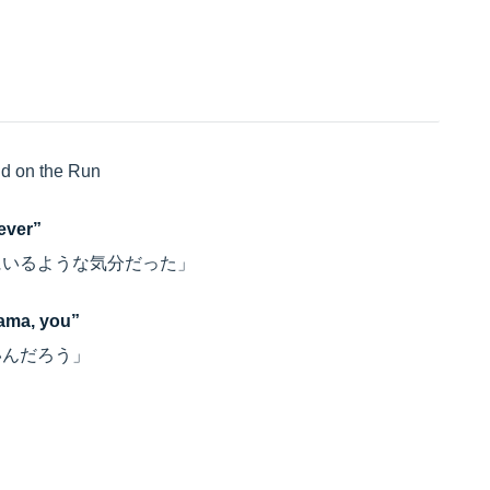
d on the Run
rever”
にいるような気分だった」
mama, you”
いんだろう」