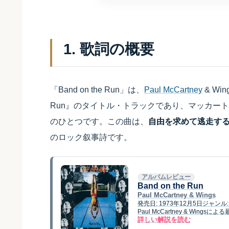
1. 歌詞の概要
「Band on the Run」は、
Paul McCartney
& Wi
Run』のタイトル・トラックであり、マッカー
のひとつです。この曲は、
自由を求めて逃走す
のロック叙事詩です。
アルバムレビュー
Band on the Run
Paul McCartney & Wings
発売日: 1973年12月5日ジャンル
Paul McCartney & Wings
詳しい解説を読む