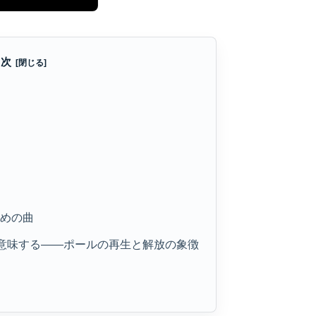
目次
すめの曲
りを意味する——ポールの再生と解放の象徴