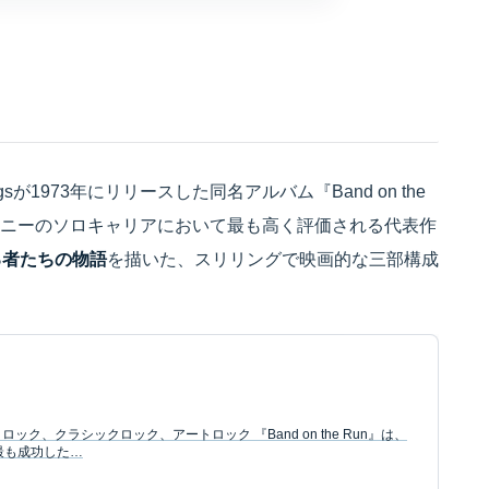
ngsが1973年にリリースした同名アルバム『Band on the
トニーのソロキャリアにおいて最も高く評価される代表作
る者たちの物語
を描いた、スリリングで映画的な三部構成
: ロック、クラシックロック、アートロック 『Band on the Run』は、
による最も成功した…