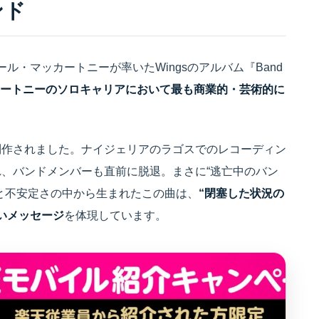
ンド
、ポール・マッカートニーが率いたWingsのアルバム『Band
ートニーのソロキャリアにおいて最も商業的・芸術的に
制作されました。ナイジェリアのラゴスでのレコーディン
、バンドメンバーも直前に脱退。まさに“逃亡中のバン
と不安定さの中から生まれたこの曲は、
“閉塞した状況の
いメッセージ
を体現しています。