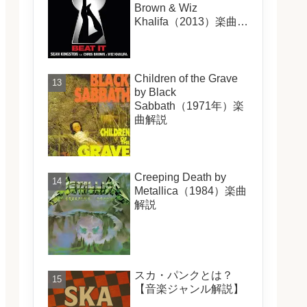
Brown & Wiz
Khalifa（2013）楽曲解
説
Children of the Grave
by Black
Sabbath（1971年）楽
曲解説
Creeping Death by
Metallica（1984）楽曲
解説
スカ・パンクとは？
【音楽ジャンル解説】