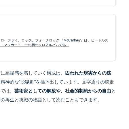
ル: ローファイ、ロック、フォークロック 『McCartney』は、ビートルズ
ル・マッカートニーの初のソロアルバムであ…
第に高揚感を増していく構成は、
囚われた現実からの逃
精神的な“脱獄劇”を描き出しています。文字通りの脱走
ルでは、
芸術家としての解放や、社会的制約からの自由
と
身の再生と挑戦の物語として読むこともできます。