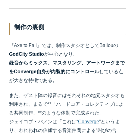
制作の裏側
『Axe to Fall』では、制作スタジオとしてBallouの
GodCity Studio
が中心となり、
録音からミックス、マスタリング、アートワークまで
をConverge自身が内製的にコントロール
している点
が大きな特徴である。
また、ゲスト陣の録音にはそれぞれの地元スタジオも
利用され、まるで**「ハードコア・コレクティブによ
る共同制作」**のような体制で完成された。
ジェイコブ・バノンは「これは“
Converge
”というよ
り、われわれの信頼する音楽仲間による“叫びの合