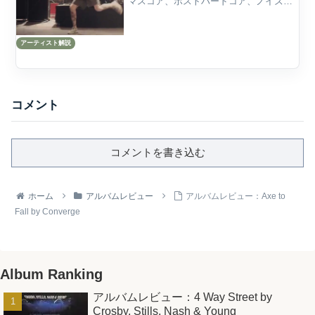
マスコア、ポストハードコア、ノイズロ
ックを横断しながら、極限の感情を音に
変えてきたアメリカのバンドである。彼
アーティスト解説
らの音楽は、ただ激しいだけではない。
速く、重く、...
コメント
コメントを書き込む
ホーム
アルバムレビュー
アルバムレビュー：Axe to
Fall by Converge
Album Ranking
アルバムレビュー：4 Way Street by
Crosby, Stills, Nash & Young