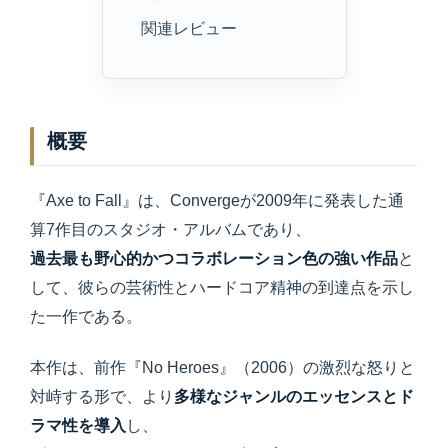
関連レビュー
概要
『Axe to Fall』は、Convergeが2009年に発表した通
算7作目のスタジオ・アルバムであり、
過去最も野心的かつコラボレーション色の強い作品
と
して、彼らの芸術性とハードコア精神の到達点を示し
た一作である。
本作は、前作『No Heroes』（2006）の激烈な怒りと
対峙する形で、より
多様なジャンルのエッセンスとド
ラマ性を導入
し、