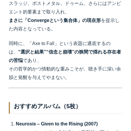
スラッジ、ポストメタル、ドゥーム、さらにはアンビ
エント的要素まで取り入れ、
まさに「Convergeという集合体」の現在形
を提示し
た内容となっている。
同時に、「Axe to Fall」という表題に通底するの
は、
“選択と結果”“信念と崩壊”の狭間で揺れる存在者
の苦悩
であり、
その哲学的かつ情動的な重みこそが、聴き手に深い余
韻と覚醒を与えてやまない。
おすすめアルバム（5枚）
Neurosis – Given to the Rising (2007)