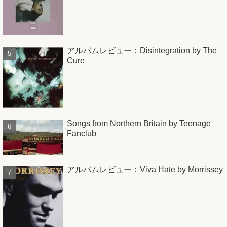
アルバムレビュー：Disintegration by The
Cure
Songs from Northern Britain by Teenage
Fanclub
アルバムレビュー：Viva Hate by Morrissey