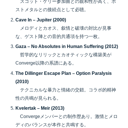
スコット・ケリー参加曲との親和性が高く、ポ
ストメタルとの接続点として必聴。
Cave In – Jupiter (2000)
メロディとカオス、叙情と破壊の対比が見事
な、ゲスト陣との音的共通項を持つ一枚。
Gaza – No Absolutes in Human Suffering (2012)
哲学的なリリックとカオティックな構築美が
Converge以降の系譜にある。
The Dillinger Escape Plan – Option Paralysis
(2010)
テクニカルな暴力と情緒の交錯。コラボ的精神
性の共鳴が見られる。
Kvelertak – Meir (2013)
Convergeメンバーとの制作歴あり。激情とメロ
ディのバランスが本作と共鳴する。