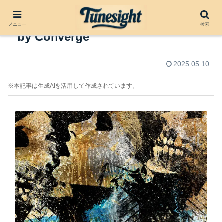
アルバムレビュー：Axe to Fall
メニュー
検索
by Converge
2025.05.10
※本記事は生成AIを活用して作成されています。