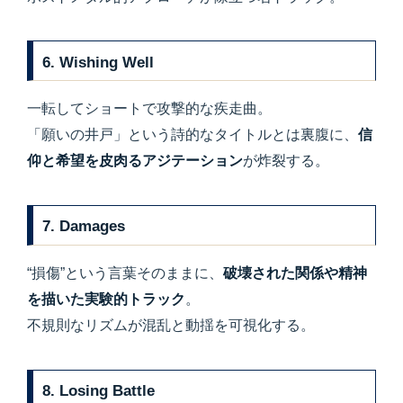
6. Wishing Well
一転してショートで攻撃的な疾走曲。
「願いの井戸」という詩的なタイトルとは裏腹に、
信
仰と希望を皮肉るアジテーション
が炸裂する。
7. Damages
“損傷”という言葉そのままに、
破壊された関係や精神
を描いた実験的トラック
。
不規則なリズムが混乱と動揺を可視化する。
8. Losing Battle