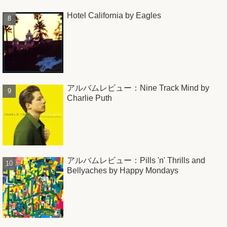
Hotel California by Eagles
アルバムレビュー：Nine Track Mind by
Charlie Puth
アルバムレビュー：Pills 'n' Thrills and
Bellyaches by Happy Mondays