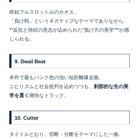
終始フルスロットルのカオス。
「負け戦」というネガティブなテーマでありながら、
**反抗と持続の意志が込められた“負け方の美学”**が感
じられる。
9. Dead Beat
本作で最もパンク色の強い短距離爆走曲。
ニヒリズムと社会批判を込めつつも、
刹那的な生の美
学を貫く
痛快なトラック。
10. Cutter
タイトルどおり、切断・分断をテーマにした一曲。