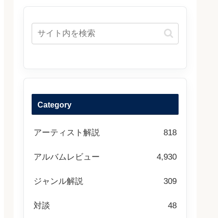
Category
アーティスト解説
818
アルバムレビュー
4,930
ジャンル解説
309
対談
48