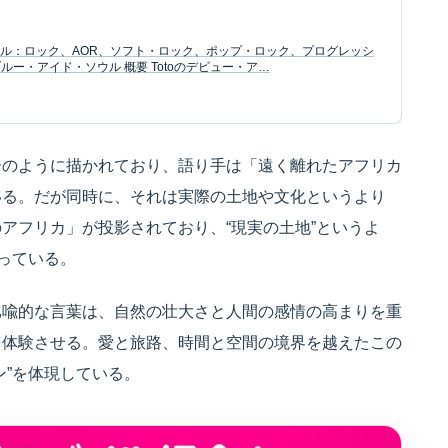
ジャンル：ロック、AOR、ソフト・ロック、ポップ・ロック、プログレッシ
ー・アイド・ソウル 概要 Totoのデビュー・ア…
ーのように描かれており、語り手は「遠く離れたアフリカ
いる。だが同時に、それは実際の土地や文化というより
アフリカ」が投影されており、“現実の土地”というよ
っている。
比喩的な言葉は、自然の壮大さと人間の感情の高まりを重
を体験させる。愛と旅路、時間と空間の境界を越えたこの
ン”を体現している。