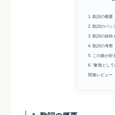
1. 歌詞の概要
2. 歌詞のバ
3. 歌詞の抜
4. 歌詞の考察
5. この曲が
6. “象徴と
関連レビュー