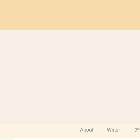
About
Writer
ア