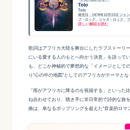
Toto
Toto
発売日：1978年10月15日 
ブ・ロック、ジャズ・ロック、ブル
詳しい解説を読む
歌詞はアフリカ大陸を舞台にしたラブストーリ
にいる愛する人のもとへ向かう決意」を語って
も、どこか神秘的で夢想的な「イメージとしての
り“心の中の地図”としてのアフリカがテーマとな
「雨がアフリカに降るのを祝福する」といった
ね合わせており、聴き手に非日常的で詩的な旅
曲は、単なるポップソングを超えた“音楽的ロマ