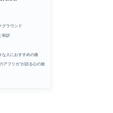
ックグラウンド
粋と和訳
好きな人におすすめの曲
してのアフリカ”が語る心の旅