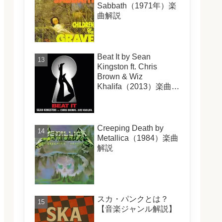
Sabbath（1971年）楽
曲解説
Beat It by Sean
Kingston ft. Chris
Brown & Wiz
Khalifa（2013）楽曲解
説
Creeping Death by
Metallica（1984）楽曲
解説
スカ・パンクとは？
【音楽ジャンル解説】