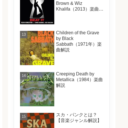
Brown & Wiz
Khalifa（2013）楽曲解
説
Children of the Grave
by Black
Sabbath（1971年）楽
曲解説
Creeping Death by
Metallica（1984）楽曲
解説
スカ・パンクとは？
【音楽ジャンル解説】