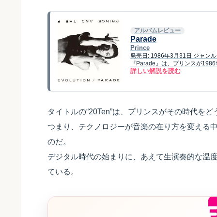
アルバムレビュー
Parade
Prince
発売日: 1986年3月31日 ジ
『Parade』は、プリンスが1
詳しい解説を読む
タイトルの“20Ten”は、プリンスがその時代を
つまり、テクノロジーが音楽の在り方を変える中
のだ。
デジタル時代の始まりに、あえて生演奏的な温度
ている。