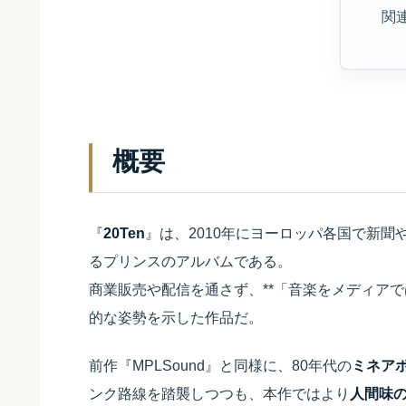
関
概要
『
20Ten
』は、2010年にヨーロッパ各国で新
るプリンスのアルバムである。
商業販売や配信を通さず、**「音楽をメディアで
的な姿勢を示した作品だ。
前作『MPLSound』と同様に、80年代の
ミネア
ンク路線を踏襲しつつも、本作ではより
人間味