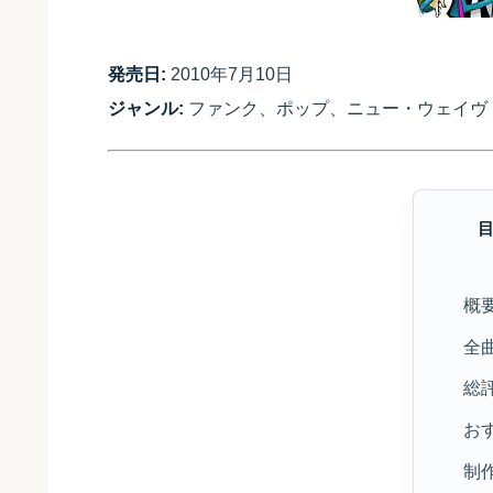
発売日:
2010年7月10日
ジャンル:
ファンク、ポップ、ニュー・ウェイヴ
概
全
総
お
制