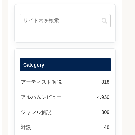
Category
アーティスト解説
818
アルバムレビュー
4,930
ジャンル解説
309
対談
48