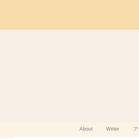
About
Writer
ア