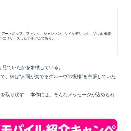
ャンル: アートポップ、ファンク、シャンソン、サイケデリック・ソウル 概要
986年にリリースしたアルバムであり、…
どう見ていたかを象徴している。
で、彼は“人間が奏でるグルーヴの復権”を主張していた
を取り戻す──本作には、そんなメッセージが込められ