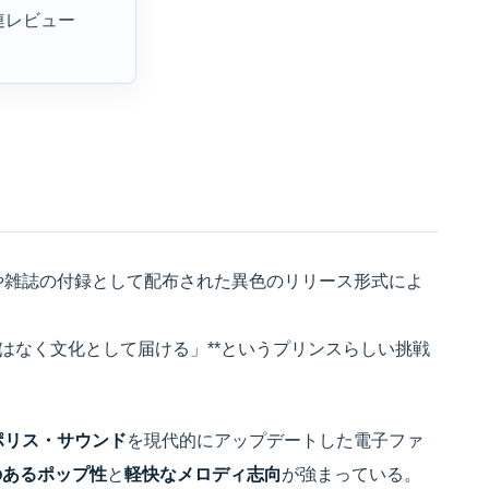
連レビュー
聞や雑誌の付録として配布された異色のリリース形式によ
はなく文化として届ける」**というプリンスらしい挑戦
ポリス・サウンド
を現代的にアップデートした電子ファ
のあるポップ性
と
軽快なメロディ志向
が強まっている。