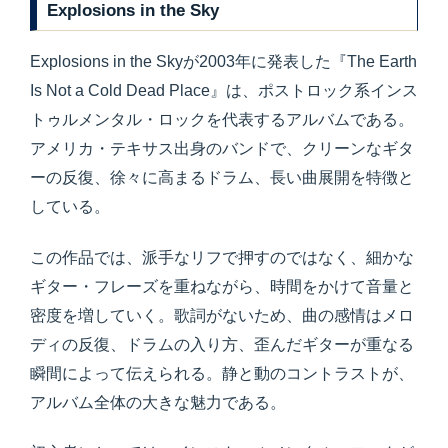
Explosions in the Sky
Explosions in the Skyが2003年に発表した『The Earth
Is Not a Cold Dead Place』は、ポストロック系インス
トゥルメンタル・ロックを代表するアルバムである。
アメリカ・テキサス出身のバンドで、クリーンなギタ
ーの反復、徐々に高まるドラム、長い曲展開を特徴と
している。
この作品では、派手なリフで押すのではなく、細かな
ギター・フレーズを重ねながら、時間をかけて音量と
密度を増していく。歌詞がないため、曲の感情はメロ
ディの反復、ドラムの入り方、歪んだギターが重なる
瞬間によって伝えられる。静と動のコントラストが、
アルバム全体の大きな魅力である。