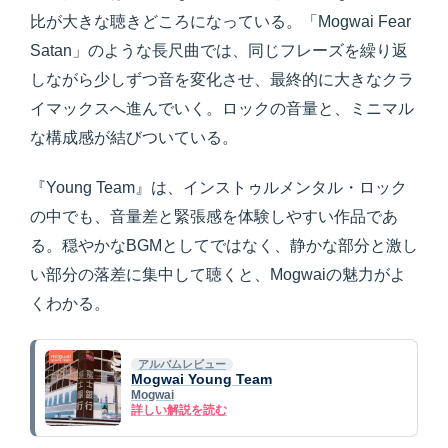
比が大きな聴きどころになっている。「Mogwai Fear
Satan」のような長尺曲では、同じフレーズを繰り返
しながら少しずつ音を変化させ、最終的に大きなクラ
イマックスへ進んでいく。ロックの音量と、ミニマル
な構成感が結びついている。
『Young Team』は、インストゥルメンタル・ロック
の中でも、音量差と緊張感を体験しやすい作品であ
る。穏やかなBGMとしてではなく、静かな部分と激し
い部分の落差に集中して聴くと、Mogwaiの魅力がよ
くわかる。
アルバムレビュー
Mogwai Young Team
Mogwai
詳しい解説を読む