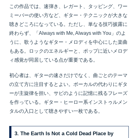
この作品では、速弾き、レガート、タッピング、ワー
ミーバーの使い方など、ギター・テクニックが大きな
聴きどころになっている。ただし、単なる技巧披露に
終わらず、「Always with Me, Always with You」のよ
うに、歌うようなギター・メロディを中心にした楽曲
もある。ロックのエネルギーと、ポップに近いメロデ
ィ感覚が同居している点が重要である。
初心者は、ギターの速さだけでなく、曲ごとのテーマ
の立て方に注目するとよい。ボーカルの代わりにギタ
ーが主旋律を担い、サビのように記憶に残るフレーズ
を作っている。ギター・ヒーロー系インストゥルメン
タルの入口として聴きやすい一枚である。
3. The Earth Is Not a Cold Dead Place by