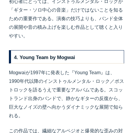
初心者にとっては、インストゥルメンタル・ロックが
「ギター・ソロ中心の音楽」だけではないことを知る
ための重要作である。演奏の技巧よりも、バンド全体
の展開や音の積み上げを楽しむ作品として聴くと入り
やすい。
4. Young Team by Mogwai
Mogwaiが1997年に発表した『Young Team』は、
1990年代以降のインストゥルメンタル・ロック／ポス
トロックを語るうえで重要なアルバムである。スコッ
トランド出身のバンドで、静かなギターの反復から、
巨大なノイズの壁へ向かうダイナミックな展開で知ら
れる。
この作品では、繊細なアルペジオと爆発的な歪みの対