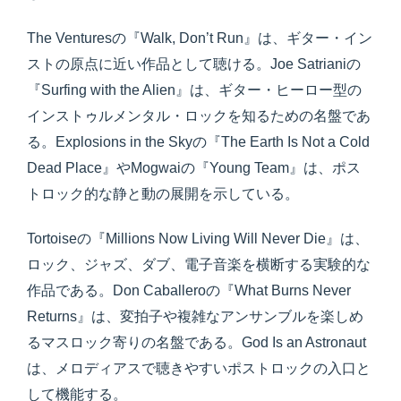
The Venturesの『Walk, Don’t Run』は、ギター・イン
ストの原点に近い作品として聴ける。Joe Satrianiの
『Surfing with the Alien』は、ギター・ヒーロー型の
インストゥルメンタル・ロックを知るための名盤であ
る。Explosions in the Skyの『The Earth Is Not a Cold
Dead Place』やMogwaiの『Young Team』は、ポス
トロック的な静と動の展開を示している。
Tortoiseの『Millions Now Living Will Never Die』は、
ロック、ジャズ、ダブ、電子音楽を横断する実験的な
作品である。Don Caballeroの『What Burns Never
Returns』は、変拍子や複雑なアンサンブルを楽しめ
るマスロック寄りの名盤である。God Is an Astronaut
は、メロディアスで聴きやすいポストロックの入口と
して機能する。