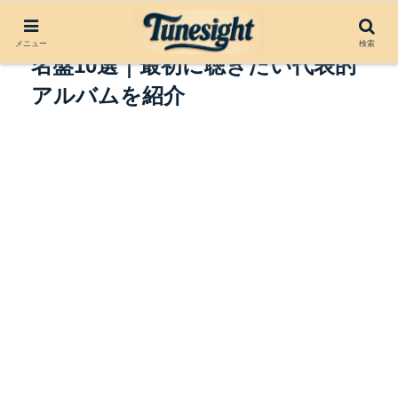
インストゥルメンタル・ロックの
メニュー
検索
名盤10選｜最初に聴きたい代表的
アルバムを紹介