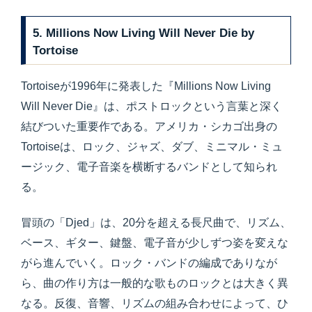
5. Millions Now Living Will Never Die by
Tortoise
Tortoiseが1996年に発表した『Millions Now Living
Will Never Die』は、ポストロックという言葉と深く
結びついた重要作である。アメリカ・シカゴ出身の
Tortoiseは、ロック、ジャズ、ダブ、ミニマル・ミュ
ージック、電子音楽を横断するバンドとして知られ
る。
冒頭の「Djed」は、20分を超える長尺曲で、リズム、
ベース、ギター、鍵盤、電子音が少しずつ姿を変えな
がら進んでいく。ロック・バンドの編成でありなが
ら、曲の作り方は一般的な歌ものロックとは大きく異
なる。反復、音響、リズムの組み合わせによって、ひ