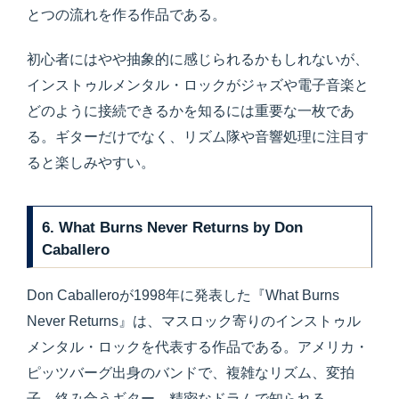
とつの流れを作る作品である。
初心者にはやや抽象的に感じられるかもしれないが、
インストゥルメンタル・ロックがジャズや電子音楽と
どのように接続できるかを知るには重要な一枚であ
る。ギターだけでなく、リズム隊や音響処理に注目す
ると楽しみやすい。
6. What Burns Never Returns by Don
Caballero
Don Caballeroが1998年に発表した『What Burns
Never Returns』は、マスロック寄りのインストゥル
メンタル・ロックを代表する作品である。アメリカ・
ピッツバーグ出身のバンドで、複雑なリズム、変拍
子、絡み合うギター、精密なドラムで知られる。