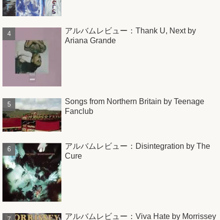
アルバムレビュー：Thank U, Next by
Ariana Grande
Songs from Northern Britain by Teenage
Fanclub
アルバムレビュー：Disintegration by The
Cure
アルバムレビュー：Viva Hate by Morrissey