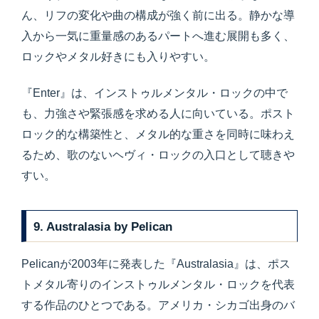
ん、リフの変化や曲の構成が強く前に出る。静かな導
入から一気に重量感のあるパートへ進む展開も多く、
ロックやメタル好きにも入りやすい。
『Enter』は、インストゥルメンタル・ロックの中で
も、力強さや緊張感を求める人に向いている。ポスト
ロック的な構築性と、メタル的な重さを同時に味わえ
るため、歌のないヘヴィ・ロックの入口として聴きや
すい。
9. Australasia by Pelican
Pelicanが2003年に発表した『Australasia』は、ポス
トメタル寄りのインストゥルメンタル・ロックを代表
する作品のひとつである。アメリカ・シカゴ出身のバ