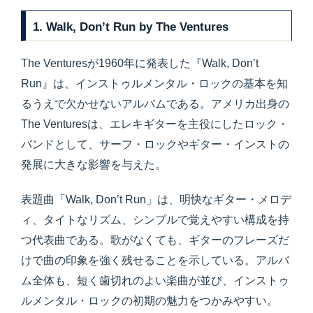
1. Walk, Don’t Run by The Ventures
The Venturesが1960年に発表した『Walk, Don’t
Run』は、インストゥルメンタル・ロックの基本を知
るうえで欠かせないアルバムである。アメリカ出身の
The Venturesは、エレキギターを主役にしたロック・
バンドとして、サーフ・ロックやギター・インストの
発展に大きな影響を与えた。
表題曲「Walk, Don’t Run」は、明快なギター・メロデ
ィ、タイトなリズム、シンプルで覚えやすい構成を持
つ代表曲である。歌がなくても、ギターのフレーズだ
けで曲の印象を強く残せることを示している。アルバ
ム全体も、短く歯切れのよい楽曲が並び、インストゥ
ルメンタル・ロックの初期の魅力をつかみやすい。