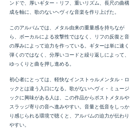
ンドで、厚いギター・リフ、重いリズム、長尺の曲構
成を軸に、歌のないヘヴィな音楽を作り上げた。
このアルバムでは、メタル由来の重量感を持ちなが
ら、ボーカルによる攻撃性ではなく、リフの反復と音
の厚みによって迫力を作っている。ギターは単に速く
弾くのではなく、分厚いコードと繰り返しによって、
ゆっくりと曲を押し進める。
初心者にとっては、軽快なインストゥルメンタル・ロ
ックとは違う入口になる。歌がないヘヴィ・ミュージ
ックに興味がある人は、この作品からポストメタルや
スラッジ寄りの音へ進みやすい。音量と低音をしっか
り感じられる環境で聴くと、アルバムの迫力が伝わり
やすい。