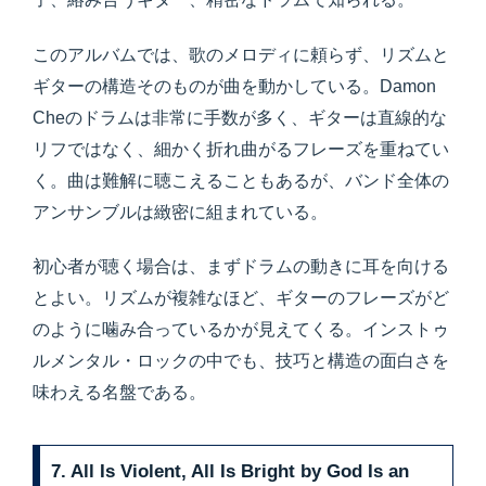
このアルバムでは、歌のメロディに頼らず、リズムと
ギターの構造そのものが曲を動かしている。Damon
Cheのドラムは非常に手数が多く、ギターは直線的な
リフではなく、細かく折れ曲がるフレーズを重ねてい
く。曲は難解に聴こえることもあるが、バンド全体の
アンサンブルは緻密に組まれている。
初心者が聴く場合は、まずドラムの動きに耳を向ける
とよい。リズムが複雑なほど、ギターのフレーズがど
のように噛み合っているかが見えてくる。インストゥ
ルメンタル・ロックの中でも、技巧と構造の面白さを
味わえる名盤である。
7. All Is Violent, All Is Bright by God Is an