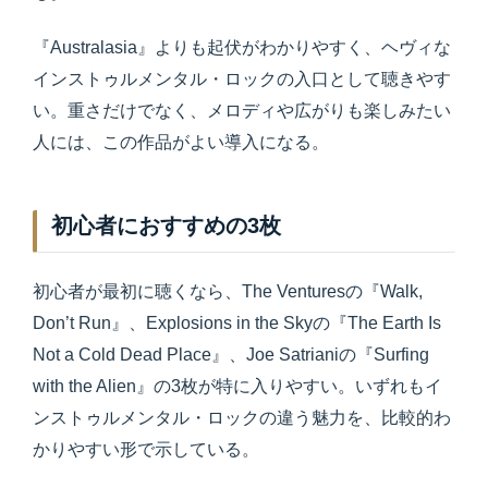
『Australasia』よりも起伏がわかりやすく、ヘヴィな
インストゥルメンタル・ロックの入口として聴きやす
い。重さだけでなく、メロディや広がりも楽しみたい
人には、この作品がよい導入になる。
初心者におすすめの3枚
初心者が最初に聴くなら、The Venturesの『Walk,
Don’t Run』、Explosions in the Skyの『The Earth Is
Not a Cold Dead Place』、Joe Satrianiの『Surfing
with the Alien』の3枚が特に入りやすい。いずれもイ
ンストゥルメンタル・ロックの違う魅力を、比較的わ
かりやすい形で示している。