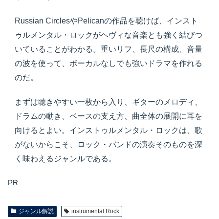
Russian CirclesやPelicanの作品を聴けば、インスト
ゥルメンタル・ロックがヘヴィな音楽とも強く結びつ
いていることがわかる。重いリフ、長尺の構成、音量
の波を使って、ボーカルなしでも強いドラマを作れる
のだ。
まずは聴きやすい一枚から入り、ギターのメロディ、
ドラムの動き、ベースの支え方、曲全体の展開に耳を
向けるとよい。インストゥルメンタル・ロックは、歌
がないからこそ、ロック・バンドの演奏そのものを深
く味わえるジャンルである。
PR
ジャンル解説
instrumental Rock