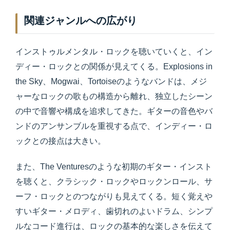
関連ジャンルへの広がり
インストゥルメンタル・ロックを聴いていくと、イン
ディー・ロックとの関係が見えてくる。Explosions in
the Sky、Mogwai、Tortoiseのようなバンドは、メジ
ャーなロックの歌もの構造から離れ、独立したシーン
の中で音響や構成を追求してきた。ギターの音色やバ
ンドのアンサンブルを重視する点で、インディー・ロ
ックとの接点は大きい。
また、The Venturesのような初期のギター・インスト
を聴くと、クラシック・ロックやロックンロール、サ
ーフ・ロックとのつながりも見えてくる。短く覚えや
すいギター・メロディ、歯切れのよいドラム、シンプ
ルなコード進行は、ロックの基本的な楽しさを伝えて