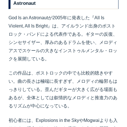
Astronaut
God Is an Astronautが2005年に発表した『All Is
Violent, All Is Bright』は、アイルランド出身のポスト
ロック・バンドによる代表作である。ギターの反復、
シンセサイザー、厚みのあるドラムを使い、メロディ
アスでスケールの大きなインストゥルメンタル・ロッ
クを展開している。
この作品は、ポストロックの中でも比較的聴きやす
い。曲の長さは極端に長すぎず、メロディの輪郭もは
っきりしている。歪んだギターが大きく広がる場面も
あるが、全体としては叙情的なメロディと推進力のあ
るリズムが中心になっている。
初心者には、Explosions in the SkyやMogwaiよりも入