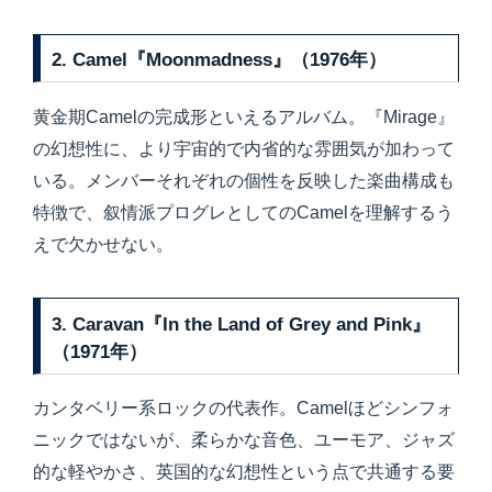
2. Camel『Moonmadness』（1976年）
黄金期Camelの完成形といえるアルバム。『Mirage』
の幻想性に、より宇宙的で内省的な雰囲気が加わって
いる。メンバーそれぞれの個性を反映した楽曲構成も
特徴で、叙情派プログレとしてのCamelを理解するう
えで欠かせない。
3. Caravan『In the Land of Grey and Pink』
（1971年）
カンタベリー系ロックの代表作。Camelほどシンフォ
ニックではないが、柔らかな音色、ユーモア、ジャズ
的な軽やかさ、英国的な幻想性という点で共通する要