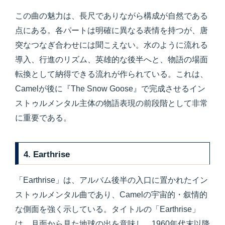
この曲の魅力は、長尺でありながら構成が自然である
点にある。各パートは明確に異なる表情を持つが、唐
突なつなぎ合わせには聞こえない。水のように流れる
導入、行進のリズム、英雄的な後半へと、物語の場面
転換として納得できる流れが作られている。これは、
Camelが後に『The Snow Goose』で完成させるイン
ストゥルメンタル主体の物語表現の前段階として非常
に重要である。
4. Earthrise
「Earthrise」は、アルバム後半の入口に置かれたイン
ストゥルメンタル曲であり、Camelの宇宙的・叙情的
な側面を強く示している。タイトルの「Earthrise」
は、月面から見た地球の出を意味し、1960年代末以降