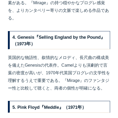
素がある。『Mirage』の持つ穏やかなプログレ感覚
を、よりカンタベリー寄りの文脈で楽しめる作品であ
る。
4. Genesis『Selling England by the Pound』
（1973年）
英国的な物語性、叙情的なメロディ、長尺曲の構成美
を備えたGenesisの代表作。Camelよりも演劇的で言
葉の密度が高いが、1970年代英国プログレの文学性を
理解するうえで重要である。『Mirage』のファンタジ
ー性と比較して聴くと、両者の個性が明確になる。
5. Pink Floyd『Meddle』（1971年）