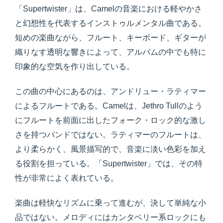
「Supertwister」は、Camelの音楽における軽やかさ
と幻想性を代表するインストゥルメンタル曲である。
短めの楽曲ながら、フルート、キーボード、ギターが
織りなす透明な響きによって、アルバムの中でも特に
印象的な空気を作り出している。
この曲の中心にあるのは、アンドリュー・ラティマー
によるフルートである。Camelは、Jethro Tullのよう
にフルートを前面に出したフォーク・ロック的な激し
さを持つバンドではない。ラティマーのフルートは、
より柔らかく、風景描写的で、音楽に淡い色彩を加え
る役割を担っている。「Supertwister」では、その特
性が非常によく表れている。
楽曲は軽快なリズムに乗って進むが、決して単純な小
品ではない。メロディにはカンタベリー系ロックにも