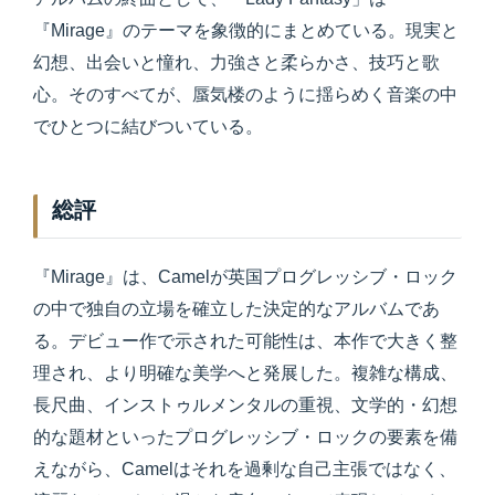
『Mirage』のテーマを象徴的にまとめている。現実と
幻想、出会いと憧れ、力強さと柔らかさ、技巧と歌
心。そのすべてが、蜃気楼のように揺らめく音楽の中
でひとつに結びついている。
総評
『Mirage』は、Camelが英国プログレッシブ・ロック
の中で独自の立場を確立した決定的なアルバムであ
る。デビュー作で示された可能性は、本作で大きく整
理され、より明確な美学へと発展した。複雑な構成、
長尺曲、インストゥルメンタルの重視、文学的・幻想
的な題材といったプログレッシブ・ロックの要素を備
えながら、Camelはそれを過剰な自己主張ではなく、