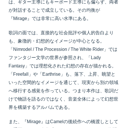
は、ギター主導にもキーボード主導にも偏らず、両者
が対話することで成立している。その均衡が
『Mirage』では非常に高い水準にある。
歌詞の面では、直接的な社会批評や個人的告白より
も、象徴的・幻想的なイメージが中心となる。
「Nimrodel / The Procession / The White Rider」では
ファンタジー文学の世界が参照され、「Lady
Fantasy」では理想化された幻想の存在が描かれる。
「Freefall」や「Earthrise」も、落下、上昇、眺望と
いった空間的なイメージを通じて、現実から別の領域
へ移行する感覚を作っている。つまり本作は、歌詞だ
けで物語を語るのではなく、音楽全体によって幻想世
界を構築するアルバムである。
また、『Mirage』はCamelの後続作への橋渡しとして