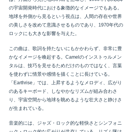
の宇宙開発時代における象徴的なイメージでもある。
地球を外側から見るという視点は、人間の存在や世界
の美しさを改めて意識させるものであり、1970年代の
ロックにも大きな影響を与えた。
この曲は、歌詞を持たないにもかかわらず、非常に豊
かなイメージを喚起する。Camelのインストゥルメン
タルは、技巧を見せるためだけのものではなく、言葉
を使わずに情景や感情を描くことに長けている。
「Earthrise」では、上昇するようなメロディ、広がり
のあるキーボード、しなやかなリズムが組み合わさ
り、宇宙空間から地球を眺めるような壮大さと静けさ
が生まれている。
音楽的には、ジャズ・ロック的な軽快さとシンフォニ
ック・ロック的な広がりが共存している。リズム隊は