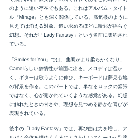
のように遠い存在でもある。これはアルバム・タイト
ル『Mirage』とも深く関係している。蜃気楼のように
見えては消える対象、追い求めるほどに輪郭が揺らぐ
幻想。それが「Lady Fantasy」という名前に集約され
ている。
「Smiles for You」では、曲調がより柔らかくなり、
Camelらしい叙情性が前面に出る。メロディは温か
く、ギターは歌うように伸び、キーボードは夢見心地
の背景を作る。このパートでは、単なるロックの緊張
ではなく、心が開かれていくような感覚がある。幻想
に触れたときの甘さや、理想を見つめる静かな喜びが
表現されている。
後半の「Lady Fantasy」では、再び曲は力を増し、ア
ルバム全体を締めくくるにふさわしいスケールへ到達